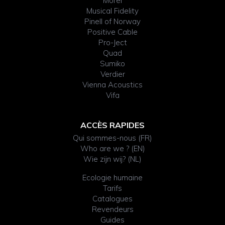
Morel
Musical Fidelity
Pinell of Norway
Positive Cable
Pro-Ject
Quad
Sumiko
Verdier
Vienna Acoustics
Vifa
ACCÈS RAPIDES
Qui sommes-nous (FR)
Who are we ? (EN)
Wie zijn wij? (NL)
Ecologie humaine
Tarifs
Catalogues
Revendeurs
Guides