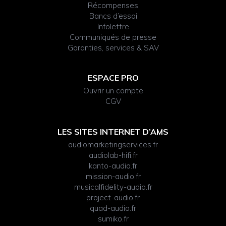
Récompenses
Bancs d’essai
Infolettre
Communiqués de presse
Garanties, services & SAV
ESPACE PRO
Ouvrir un compte
CGV
LES SITES INTERNET D’AMS
audiomarketingservices.fr
audiolab-hifi.fr
kanto-audio.fr
mission-audio.fr
musicalfidelity-audio.fr
project-audio.fr
quad-audio.fr
sumiko.fr