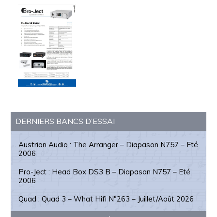
Barre
DERNIERS BANCS D’ESSAI
latérale
principale
Austrian Audio : The Arranger – Diapason N757 – Eté
2006
Pro-Ject : Head Box DS3 B – Diapason N757 – Eté
2006
Quad : Quad 3 – What Hifi N°263 – Juillet/Août 2026