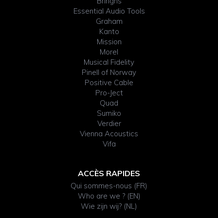
Bringhs
Essential Audio Tools
Graham
Kanto
Mission
Morel
Musical Fidelity
Pinell of Norway
Positive Cable
Pro-Ject
Quad
Sumiko
Verdier
Vienna Acoustics
Vifa
ACCÈS RAPIDES
Qui sommes-nous (FR)
Who are we ? (EN)
Wie zijn wij? (NL)