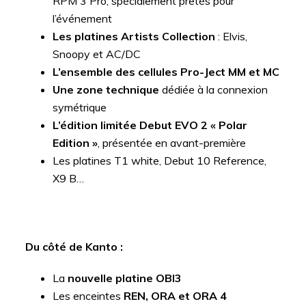
RPM 3 Pro, spécialement prêtés pour
l’événement
Les platines Artists Collection
: Elvis,
Snoopy et AC/DC
L’ensemble des cellules Pro-Ject MM et MC
Une zone technique
dédiée à la connexion
symétrique
L’édition limitée Debut EVO 2 « Polar
Edition »
, présentée en avant-première
Les platines T1 white, Debut 10 Reference,
X9 B…
Du côté de Kanto :
La
nouvelle platine OBI3
Les enceintes
REN, ORA et ORA 4