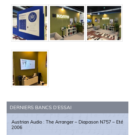
Barre
DERNIERS BANCS D’ESSAI
latérale
principale
Austrian Audio : The Arranger – Diapason N757 – Eté
2006