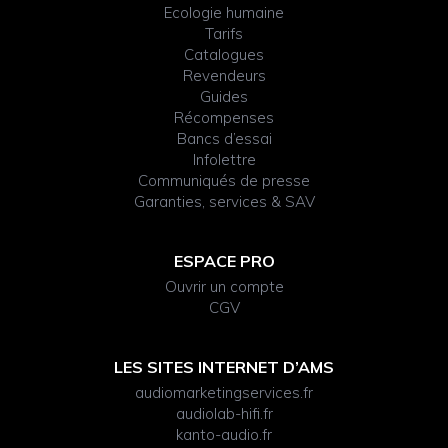
Ecologie humaine
Tarifs
Catalogues
Revendeurs
Guides
Récompenses
Bancs d’essai
Infolettre
Communiqués de presse
Garanties, services & SAV
ESPACE PRO
Ouvrir un compte
CGV
LES SITES INTERNET D’AMS
audiomarketingservices.fr
audiolab-hifi.fr
kanto-audio.fr