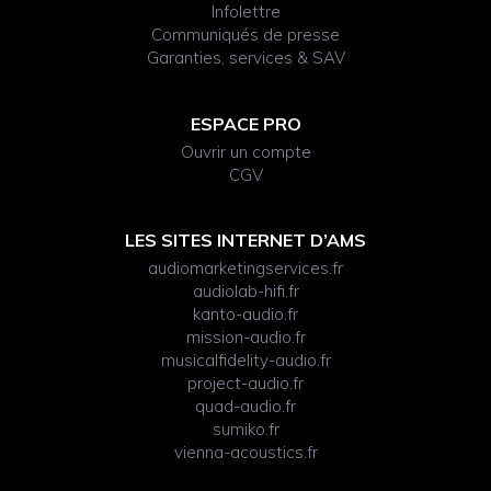
Infolettre
Communiqués de presse
Garanties, services & SAV
ESPACE PRO
Ouvrir un compte
CGV
LES SITES INTERNET D’AMS
audiomarketingservices.fr
audiolab-hifi.fr
kanto-audio.fr
mission-audio.fr
musicalfidelity-audio.fr
project-audio.fr
quad-audio.fr
sumiko.fr
vienna-acoustics.fr