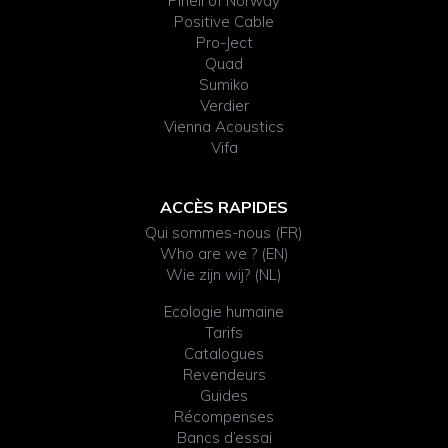
Pinell of Norway
Positive Cable
Pro-Ject
Quad
Sumiko
Verdier
Vienna Acoustics
Vifa
ACCÈS RAPIDES
Qui sommes-nous (FR)
Who are we ? (EN)
Wie zijn wij? (NL)
Ecologie humaine
Tarifs
Catalogues
Revendeurs
Guides
Récompenses
Bancs d’essai