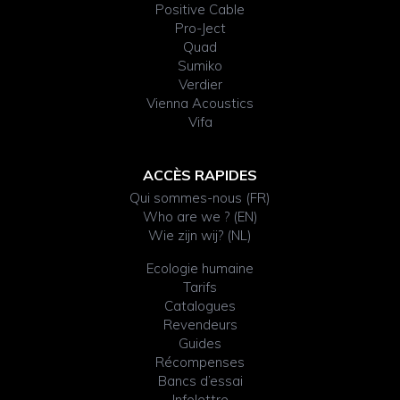
Positive Cable
Pro-Ject
Quad
Sumiko
Verdier
Vienna Acoustics
Vifa
ACCÈS RAPIDES
Qui sommes-nous (FR)
Who are we ? (EN)
Wie zijn wij? (NL)
Ecologie humaine
Tarifs
Catalogues
Revendeurs
Guides
Récompenses
Bancs d’essai
Infolettre