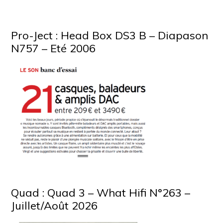
Pro-Ject : Head Box DS3 B – Diapason
N757 – Eté 2006
Quad : Quad 3 – What Hifi N°263 –
Juillet/Août 2026