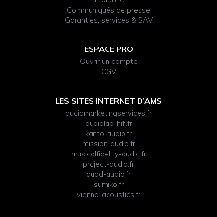
Communiqués de presse
Garanties, services & SAV
ESPACE PRO
Ouvrir un compte
CGV
LES SITES INTERNET D’AMS
audiomarketingservices.fr
audiolab-hifi.fr
kanto-audio.fr
mission-audio.fr
musicalfidelity-audio.fr
project-audio.fr
quad-audio.fr
sumiko.fr
vienna-acoustics.fr